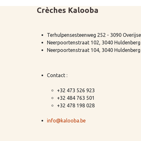
Crèches Kalooba
Terhulpensesteenweg 252 - 3090 Overijse
Neerpoortenstraat 102, 3040 Huldenberg
Neerpoortenstraat 104, 3040 Huldenberg
Contact :
+32 473 526 923
+32 484 763 501
+32 478 198 028
info@kalooba.be